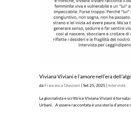
Viviana Viviani e l’amore nell’era dell’al
da
Francesca Ghezzani
|
Set 25, 2025
|
Interviste
La giornalista e scrittrice Viviana Viviani è tornata 
Urbani. A essere raccontata è una storia d’amore na