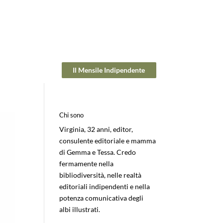
Il Mensile Indipendente
Chi sono
Virginia, 32 anni, editor,
consulente editoriale e mamma
di Gemma e Tessa. Credo
fermamente nella
bibliodiversità, nelle realtà
editoriali indipendenti e nella
potenza comunicativa degli
albi illustrati.