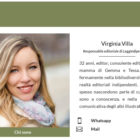
Virginia Villa
Responsabile editoriale di LeggIndip
_____________________________
32 anni, editor, consulente edit
mamma di Gemma e Tessa.
fermamente nella bibliodiversit
realtà editoriali indipendenti, 
spesso nascondono perle di c
sono a conoscenza, e nella 
comunicativa degli albi illustrat

Whatsapp

Mail
Chi sono