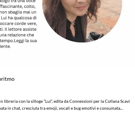
goritmo
in libreria con la silloge “Lui”, edita da Connessioni per la Collana Scavi
ta in chat, cresciuta tra emoji, vocali e bug emotivi e consumata...