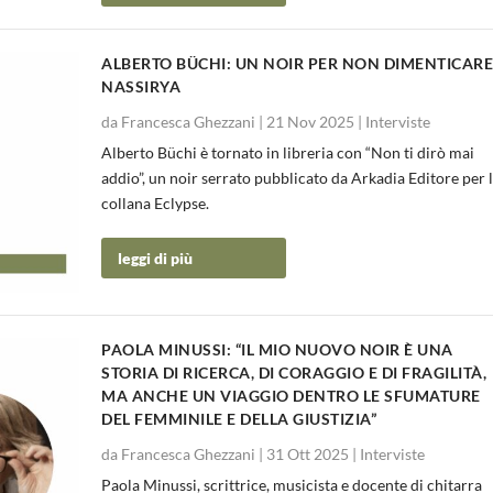
ALBERTO BÜCHI: UN NOIR PER NON DIMENTICAR
NASSIRYA
da
Francesca Ghezzani
|
21 Nov 2025
|
Interviste
Alberto Büchi è tornato in libreria con “Non ti dirò mai
addio”, un noir serrato pubblicato da Arkadia Editore per 
collana Eclypse.
leggi di più
PAOLA MINUSSI: “IL MIO NUOVO NOIR È UNA
STORIA DI RICERCA, DI CORAGGIO E DI FRAGILITÀ,
MA ANCHE UN VIAGGIO DENTRO LE SFUMATURE
DEL FEMMINILE E DELLA GIUSTIZIA”
da
Francesca Ghezzani
|
31 Ott 2025
|
Interviste
Paola Minussi, scrittrice, musicista e docente di chitarra