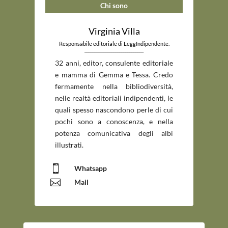
Chi sono
Virginia Villa
Responsabile editoriale di LeggIndipendente.
_____________________________
32 anni, editor, consulente editoriale
e mamma di Gemma e Tessa. Credo
fermamente nella bibliodiversità,
nelle realtà editoriali indipendenti, le
quali spesso nascondono perle di cui
pochi sono a conoscenza, e nella
potenza comunicativa degli albi
illustrati.

Whatsapp

Mail