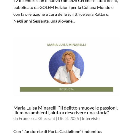
12 dicembre con il nuovo romanzo Cercherò i tuoi occhi,
pubblicato da GOLEM Edizioni per la Collana Mondo e
con la prefazione a cura della scrittrice Sara Rattaro.
Negli anni Sessanta, una giovane...
Maria Luisa Minarelli: “Il delitto smuove le passioni,
illumina ambienti, aiuta a descrivere una storia”
da
Francesca Ghezzani
|
Dic 3, 2025
|
Interviste
Con “L’arciprete di Porta Castiglione” (Indomitus