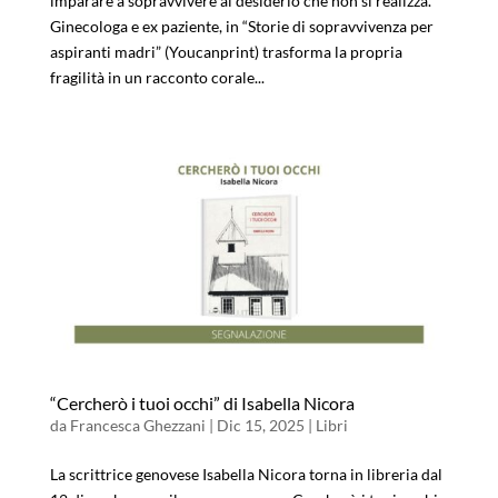
imparare a sopravvivere al desiderio che non si realizza.
Ginecologa e ex paziente, in “Storie di sopravvivenza per
aspiranti madri” (Youcanprint) trasforma la propria
fragilità in un racconto corale...
“Cercherò i tuoi occhi” di Isabella Nicora
da
Francesca Ghezzani
|
Dic 15, 2025
|
Libri
La scrittrice genovese Isabella Nicora torna in libreria dal