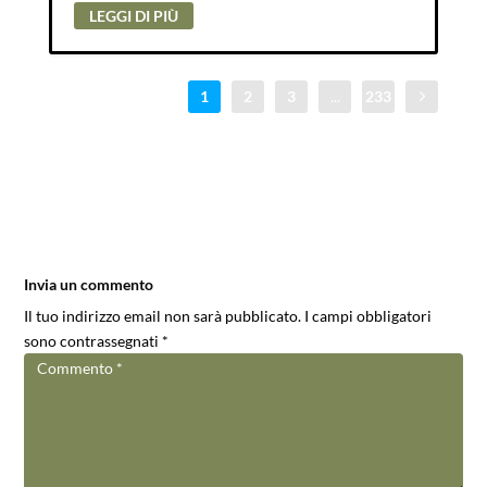
LEGGI DI PIÙ
1
2
3
...
233
Invia un commento
Il tuo indirizzo email non sarà pubblicato.
I campi obbligatori
sono contrassegnati
*