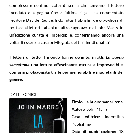
complessi e continui colpi di scena che tengono il lettore
incollato alla pagina fino all’ultima riga – ha commentato
l’editore Davide Radice.
Indomitus Publishing è orgogliosa di
portare ai lettori italiani un altro capolavoro di John Marrs, in
un’edizione curata e imperdibile, confermando ancora una
volta di essere la casa privilegiata del thriller di qualità”.
I lettori di tutto il mondo hanno definito, infatti,
La buona
samaritana
una lettura affascinante, oscura e imprevedibile,
con una protagonista tra le più memorabili e inquietanti del
genere.
DATI TECNICI
Titolo:
La buona samaritana
Autore:
John Marrs
Casa editrice:
Indomitus
Publishing
Data di pubblicazione:
18