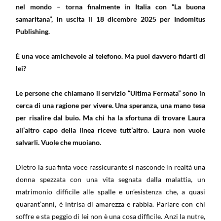
nel mondo – torna finalmente in Italia con “La buona
samaritana”, in uscita il 18 dicembre 2025 per Indomitus
Publishing.
È una voce amichevole al telefono. Ma puoi davvero fidarti di
lei?
Le persone che chiamano il servizio “Ultima Fermata” sono in
cerca di una ragione per vivere. Una speranza, una mano tesa
per risalire dal buio. Ma chi ha la sfortuna di trovare Laura
all’altro capo della linea riceve tutt’altro. Laura non vuole
salvarli. Vuole che muoiano.
Dietro la sua finta voce rassicurante si nasconde in realtà una
donna spezzata con una vita segnata dalla malattia, un
matrimonio difficile alle spalle e un’esistenza che, a quasi
quarant’anni, è intrisa di amarezza e rabbia. Parlare con chi
soffre e sta peggio di lei non è una cosa difficile. Anzi la nutre,