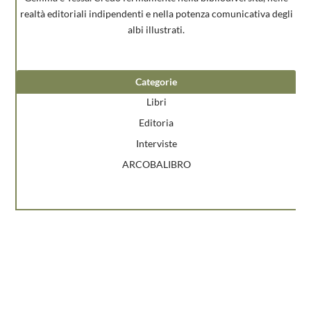
realtà editoriali indipendenti e nella potenza comunicativa degli
albi illustrati.
Categorie
Libri
Editoria
Interviste
ARCOBALIBRO