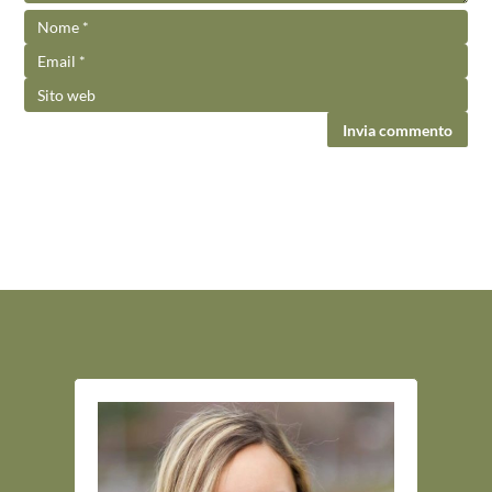
Invia commento