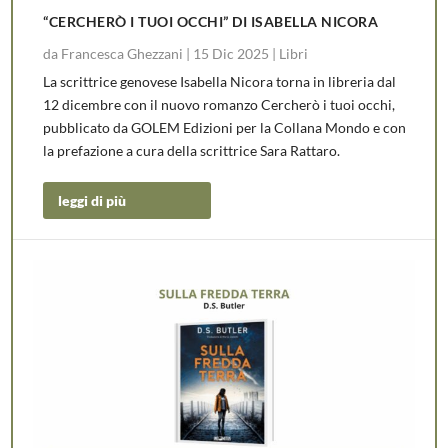
“CERCHERÒ I TUOI OCCHI” DI ISABELLA NICORA
da
Francesca Ghezzani
|
15 Dic 2025
|
Libri
La scrittrice genovese Isabella Nicora torna in libreria dal
12 dicembre con il nuovo romanzo Cercherò i tuoi occhi,
pubblicato da GOLEM Edizioni per la Collana Mondo e con
la prefazione a cura della scrittrice Sara Rattaro.
leggi di più