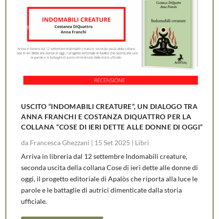
USCITO “INDOMABILI CREATURE”, UN DIALOGO TRA
ANNA FRANCHI E COSTANZA DIQUATTRO PER LA
COLLANA “COSE DI IERI DETTE ALLE DONNE DI OGGI”
da
Francesca Ghezzani
|
15 Set 2025
|
Libri
Arriva in libreria dal 12 settembre Indomabili creature,
seconda uscita della collana Cose di ieri dette alle donne di
oggi, il progetto editoriale di Apalòs che riporta alla luce le
parole e le battaglie di autrici dimenticate dalla storia
ufficiale.