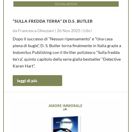
“SULLA FREDDA TERRA” DI D.S. BUTLER
da
Francesca Ghezzani
|
26 Nov 2025
|
Libri
Dopo il successo di “Nessun ripensamento” e “Una casa
piena di bugie”, D. S. Butler torna finalmente in Italia grazie a
Indomitus Publishing con il thriller poliziesco “Sulla fredda
terra”, quinto capitolo della serie gialla bestseller “Detective
Karen Hart”.
leggi di più