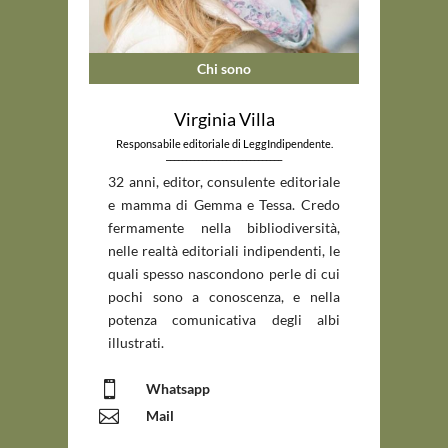
Chi sono
Virginia Villa
Responsabile editoriale di LeggIndipendente.
_____________________________
32 anni, editor, consulente editoriale
e mamma di Gemma e Tessa. Credo
fermamente nella bibliodiversità,
nelle realtà editoriali indipendenti, le
quali spesso nascondono perle di cui
pochi sono a conoscenza, e nella
potenza comunicativa degli albi
illustrati.

Whatsapp

Mail