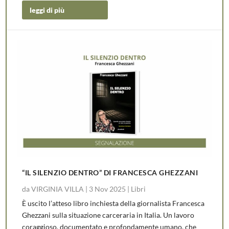
leggi di più
“IL SILENZIO DENTRO” DI FRANCESCA GHEZZANI
da
VIRGINIA VILLA
|
3 Nov 2025
|
Libri
È uscito l’atteso libro inchiesta della giornalista Francesca
Ghezzani sulla situazione carceraria in Italia. Un lavoro
coraggioso, documentato e profondamente umano, che