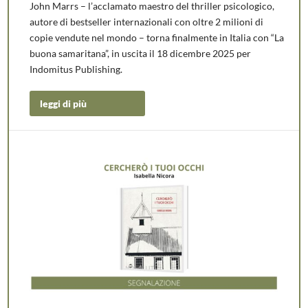
John Marrs – l’acclamato maestro del thriller psicologico,
autore di bestseller internazionali con oltre 2 milioni di
copie vendute nel mondo – torna finalmente in Italia con “La
buona samaritana”, in uscita il 18 dicembre 2025 per
Indomitus Publishing.
leggi di più