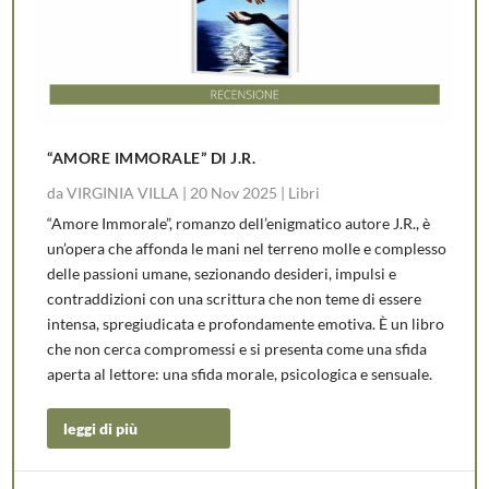
“AMORE IMMORALE” DI J.R.
da
VIRGINIA VILLA
|
20 Nov 2025
|
Libri
“Amore Immorale”, romanzo dell’enigmatico autore J.R., è
un’opera che affonda le mani nel terreno molle e complesso
delle passioni umane, sezionando desideri, impulsi e
contraddizioni con una scrittura che non teme di essere
intensa, spregiudicata e profondamente emotiva. È un libro
che non cerca compromessi e si presenta come una sfida
aperta al lettore: una sfida morale, psicologica e sensuale.
leggi di più