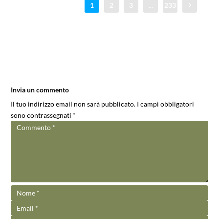
1
2
3
...
233
Invia un commento
Il tuo indirizzo email non sarà pubblicato.
I campi obbligatori
sono contrassegnati
*