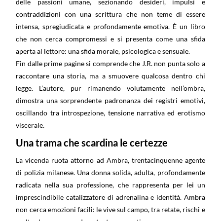
delle passioni umane, sezionando desideri, impulsi e
contraddizioni con una scrittura che non teme di essere
intensa, spregiudicata e profondamente emotiva. È un libro
che non cerca compromessi e si presenta come una sfida
aperta al lettore: una sfida morale, psicologica e sensuale.
Fin dalle prime pagine si comprende che J.R. non punta solo a
raccontare una storia, ma a smuovere qualcosa dentro chi
legge. L’autore, pur rimanendo volutamente nell’ombra,
dimostra una sorprendente padronanza dei registri emotivi,
oscillando tra introspezione, tensione narrativa ed erotismo
viscerale.
Una trama che scardina le certezze
La vicenda ruota attorno ad Ambra, trentacinquenne agente
di polizia milanese. Una donna solida, adulta, profondamente
radicata nella sua professione, che rappresenta per lei un
imprescindibile catalizzatore di adrenalina e identità. Ambra
non cerca emozioni facili: le vive sul campo, tra retate, rischi e