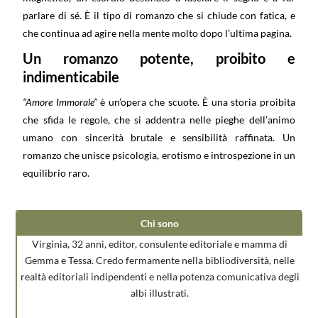
parlare di sé. È il tipo di romanzo che si chiude con fatica, e
che continua ad agire nella mente molto dopo l’ultima pagina.
Un romanzo potente, proibito e
indimenticabile
“Amore Immorale”
è un’opera che scuote. È una storia proibita
che sfida le regole, che si addentra nelle pieghe dell’animo
umano con sincerità brutale e sensibilità raffinata. Un
romanzo che unisce psicologia, erotismo e introspezione in un
equilibrio raro.
Chi sono
Virginia, 32 anni, editor, consulente editoriale e mamma di
Gemma e Tessa. Credo fermamente nella bibliodiversità, nelle
realtà editoriali indipendenti e nella potenza comunicativa degli
albi illustrati.