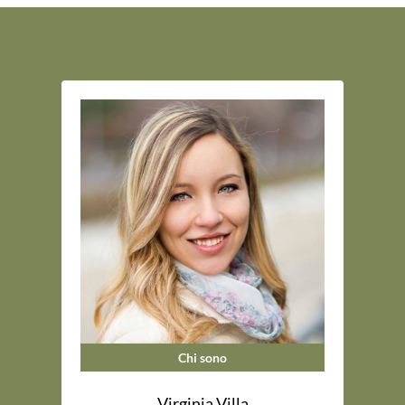
Chi sono
Virginia Villa