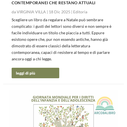
CONTEMPORANEI CHE RESTANO ATTUALI
da
VIRGINIA VILLA
|
18 Dic 2025
|
Editoria
Scegliere un libro da regalare a Natale può sembrare
complicato: i gusti dei lettori sono diversi e non sempre è
facile individuare un titolo che piaccia a tutti. Eppure
esistono opere che, pur non essendo antiche, hanno già
dimostrato di essere classici della letteratura
contemporanea, capaci di resistere al tempo e di parlare
ancora oggi a chi legge.
leggi di più