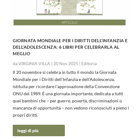
GIORNATA MONDIALE PER I DIRITTI DELL’INFANZIA E
DELL’ADOLESCENZA: 6 LIBRI PER CELEBRARLA AL
MEGLIO
da
VIRGINIA VILLA
|
20 Nov 2025
|
Editoria
Il 20 novembre si celebra in tutto il mondo la Giornata
Mondiale per i Diritti dell’Infanzia e dell’Adolescenza,
istituita per ricordare l’approvazione della Convenzione
ONU del 1989. È una giornata importante, dedicata a tutti
quei bambini che – per guerre, povertà, discriminazioni o
mancanza di opportunità – non vedono riconosciuti a pieno i
propri diritti.
leggi di più