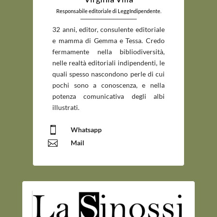
Responsabile editoriale di LeggIndipendente.
_____________________________
32 anni, editor, consulente editoriale
e mamma di Gemma e Tessa. Credo
fermamente nella bibliodiversità,
nelle realtà editoriali indipendenti, le
quali spesso nascondono perle di cui
pochi sono a conoscenza, e nella
potenza comunicativa degli albi
illustrati.

Whatsapp

Mail