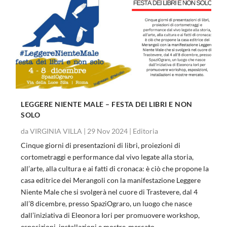
LEGGERE NIENTE MALE – FESTA DEI LIBRI E NON
SOLO
da
VIRGINIA VILLA
|
29 Nov 2024
|
Editoria
Cinque giorni di presentazioni di libri, proiezioni di
cortometraggi e performance dal vivo legate alla storia,
all’arte, alla cultura e ai fatti di cronaca: è ciò che propone la
casa editrice dei Merangoli con la manifestazione Leggere
Niente Male che si svolgerà nel cuore di Trastevere, dal 4
all’8 dicembre, presso SpaziOgraro, un luogo che nasce
dall’iniziativa di Eleonora Iori per promuovere workshop,
esposizioni, installazioni e mostre-mercato.