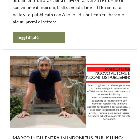
attualmente lavora e abita in Svizzera. Nel 2019 è uscito il
suo volume di esordio, L’ altra metà di me – Ti ho cercata
nella vita, pubblicato con Apollo Edizioni, con cui ha vinto
alcuni premi di settore.
leggi di più
MARCO LUGLI ENTRA IN INDOMITUS PUBLISHING: