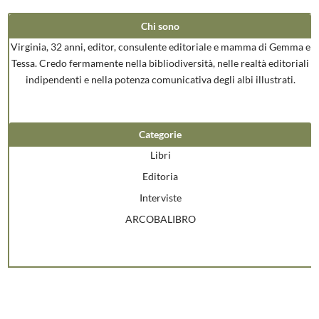
Chi sono
Virginia, 32 anni, editor, consulente editoriale e mamma di Gemma e
Tessa. Credo fermamente nella bibliodiversità, nelle realtà editoriali
indipendenti e nella potenza comunicativa degli albi illustrati.
Categorie
Libri
Editoria
Interviste
ARCOBALIBRO