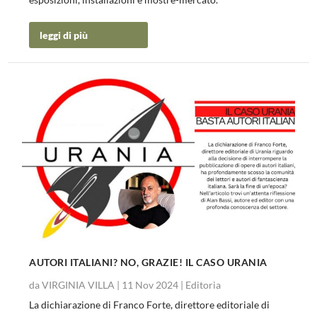
leggi di più
AUTORI ITALIANI? NO, GRAZIE! IL CASO URANIA
da
VIRGINIA VILLA
|
11 Nov 2024
|
Editoria
La dichiarazione di Franco Forte, direttore editoriale di