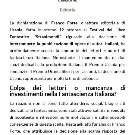
Editoria
La dichiarazione di
Franco Forte
, direttore editoriale di
Urania
, fatta lo scorso 12 ottobre al
Festival del Libro
Fantastico “Stranimondi”
riguardo alla decisione di
interrompere la pubblicazione di opere di autori italiani
, ha
profondamente scosso la comunità dei lettori e autori di
fantascienza italiana. Nonostante il mantenimento di due
spazi dedicati alla produzione italiana, il Premio Urania per
romanzi e il Premio Urania Short per racconti, la decisione di
Urania rappresenta per molti la fine di un’epoca.
Colpa dei lettori o mancanza di
investimenti nella Fantascienza Italiana?
Le reazioni non si sono fatte attendere: social, blog e siti
dedicati alla fantascienza sono stati attraversati da un’
ondata
di scontento
e riflessioni sulle motivazioni e sulle possibili
conseguenze di questa scelta. Resta agli atti l’analisi di Franco
Forte, che attribuisce la decisione alla scarsa risposta del