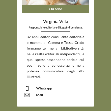
Chi sono
Virginia Villa
Responsabile editoriale di LeggIndipendente.
_____________________________
32 anni, editor, consulente editoriale
e mamma di Gemma e Tessa. Credo
fermamente nella bibliodiversità,
nelle realtà editoriali indipendenti, le
quali spesso nascondono perle di cui
pochi sono a conoscenza, e nella
potenza comunicativa degli albi
illustrati.

Whatsapp

Mail