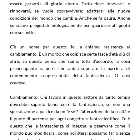
essere garanzia di gloria eterna. Tutto deve innovarsi e
rinnovarsi, se vuole sopravvivere: adattarsi alle nuove
condizioni del mondo che cambia. Anche se fa paura. Anche
se siamo progettati biologicamente per guardare all’ignoto
con sospetto.
C’è un nome per questo: io la chiamo resistenza al
cambiamento. È un morbo che colpisce certe fasce d’età più di
altre, su questo penso che siamo tutti d’accordo; la cosa
preoccupante è, però, che abbia superato la barriera di
contenimento rappresentata della fantascienza. O così
credevo.
Cambiamento. Chi lavora in questo settore da tanto tempo
dovrebbe saperlo bene: cos’è la fantascienza, se non una
speculazione a partire da un “e se”? L’alterazione della realtà è
il punto di partenza per ogni congettura fantascientifica. Ed è
questo che la fantascienza ci insegna: a osservare come il
mondo può modificarsi, come noi stessi possiamo farlo senza