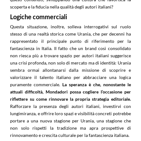
scoperta e la fiducia nella qualità degli autori italiani?
Logiche commerciali
Questa situazione, inoltre, solleva interrogativi sul ruolo
stesso di una realtà storica come Urania, che per decenni ha
rappresentato il principale punto di riferimento per la
fantascienza in Italia. Il fatto che un brand così consolidato
non riesca più a trovare spazio per autori italiani suggerisce
una crisi profonda, non solo di mercato ma di identità: Urania
sembra ormai allontanarsi dalla missione di scoprire e
valorizzare il talento italiano per abbracciare una logica
puramente commerciale.
La speranza è che, nonostante le
attuali difficoltà, Mondadori possa cogliere l’occasione per
riflettere su come rinnovare la propria strategia editoriale.
Rafforzare la presenza degli autori italiani, investirvi con
lungimiranza, e offrire loro spazi e visibilità concreti potrebbe
portare a una nuova stagione per Urania, una stagione che
non solo rispetti la tradizione ma apra prospettive di
rinnovamento e crescita culturale per la fantascienza italiana.