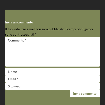
Invia un commento
Il tuo indirizzo email non sarà pubblicato.
I campi obbligatori
sono contrassegnati
*
Invia commento