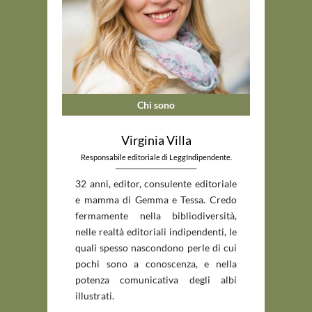
Chi sono
Virginia Villa
Responsabile editoriale di LeggIndipendente.
_____________________________
32 anni, editor, consulente editoriale
e mamma di Gemma e Tessa. Credo
fermamente nella bibliodiversità,
nelle realtà editoriali indipendenti, le
quali spesso nascondono perle di cui
pochi sono a conoscenza, e nella
potenza comunicativa degli albi
illustrati.