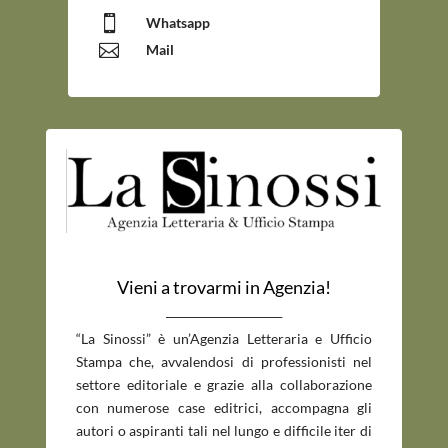

Whatsapp

Mail
Vieni a trovarmi in Agenzia!
_____________________________
“La Sinossi” è un’Agenzia Letteraria e Ufficio
Stampa che, avvalendosi di professionisti nel
settore editoriale e grazie alla collaborazione
con numerose case editrici, accompagna gli
autori o aspiranti tali nel lungo e difficile iter di