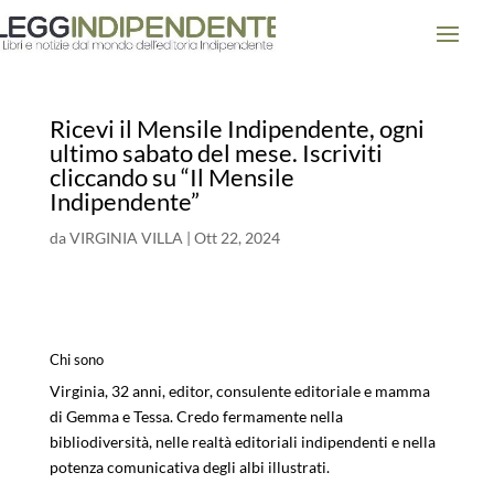
Ricevi il Mensile Indipendente, ogni
ultimo sabato del mese. Iscriviti
cliccando su “Il Mensile
Indipendente”
da
VIRGINIA VILLA
|
Ott 22, 2024
Chi sono
Virginia, 32 anni, editor, consulente editoriale e mamma
di Gemma e Tessa. Credo fermamente nella
bibliodiversità, nelle realtà editoriali indipendenti e nella
potenza comunicativa degli albi illustrati.