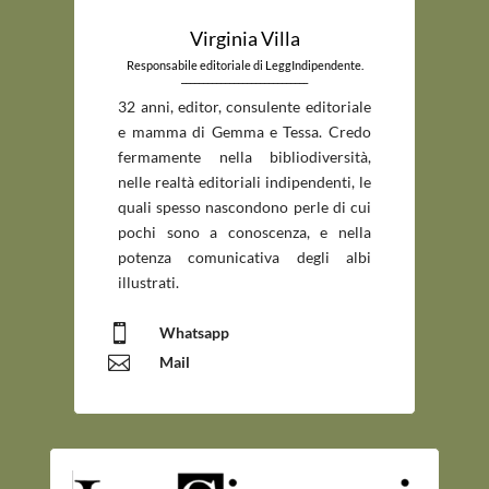
Virginia Villa
Responsabile editoriale di LeggIndipendente.
_____________________________
32 anni, editor, consulente editoriale
e mamma di Gemma e Tessa. Credo
fermamente nella bibliodiversità,
nelle realtà editoriali indipendenti, le
quali spesso nascondono perle di cui
pochi sono a conoscenza, e nella
potenza comunicativa degli albi
illustrati.

Whatsapp

Mail