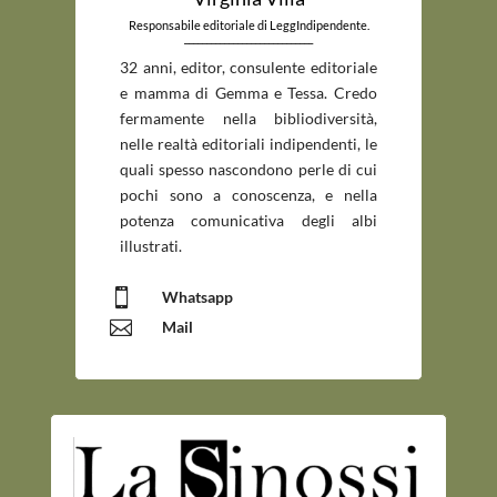
Responsabile editoriale di LeggIndipendente.
_____________________________
32 anni, editor, consulente editoriale
e mamma di Gemma e Tessa. Credo
fermamente nella bibliodiversità,
nelle realtà editoriali indipendenti, le
quali spesso nascondono perle di cui
pochi sono a conoscenza, e nella
potenza comunicativa degli albi
illustrati.

Whatsapp

Mail