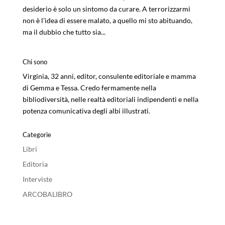
desiderio è solo un sintomo da curare. A terrorizzarmi
non è l’idea di essere malato, a quello mi sto abituando,
ma il dubbio che tutto sia...
Chi sono
Virginia, 32 anni, editor, consulente editoriale e mamma
di Gemma e Tessa. Credo fermamente nella
bibliodiversità, nelle realtà editoriali indipendenti e nella
potenza comunicativa degli albi illustrati.
Categorie
Libri
Editoria
Interviste
ARCOBALIBRO