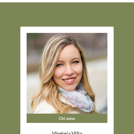
Chi sono
Virginia Villa