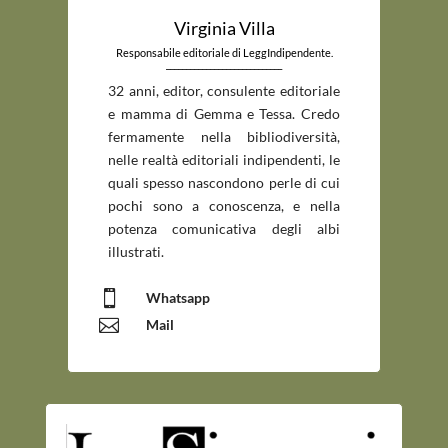
Virginia Villa
Responsabile editoriale di LeggIndipendente.
_____________________________
32 anni, editor, consulente editoriale
e mamma di Gemma e Tessa. Credo
fermamente nella bibliodiversità,
nelle realtà editoriali indipendenti, le
quali spesso nascondono perle di cui
pochi sono a conoscenza, e nella
potenza comunicativa degli albi
illustrati.

Whatsapp

Mail