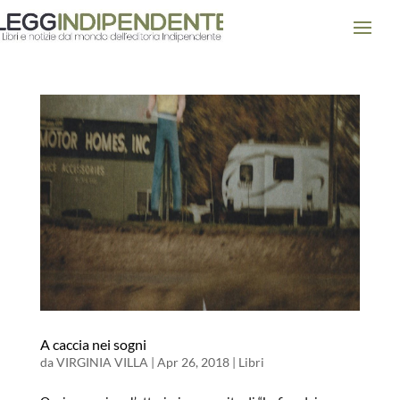
A caccia nei sogni
da
VIRGINIA VILLA
|
Apr 26, 2018
|
Libri