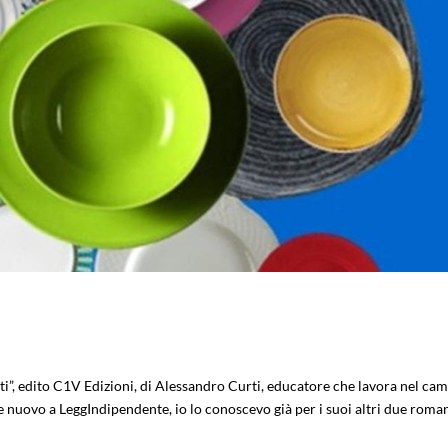
aiati”, edito C1V Edizioni, di Alessandro Curti, educatore che lavora nel ca
e nuovo a LeggIndipendente, io lo conoscevo già per i suoi altri due roma