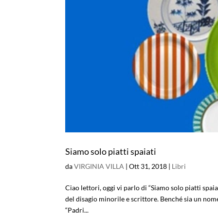
Siamo solo piatti spaiati
da
VIRGINIA VILLA
|
Ott 31, 2018
|
Libri
Ciao lettori, oggi vi parlo di “Siamo solo piatti sp
del disagio minorile e scrittore. Benché sia un nom
“Padri...