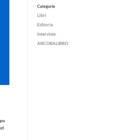
Categorie
Libri
Editoria
Interviste
ARCOBALIBRO
mpo
nzi