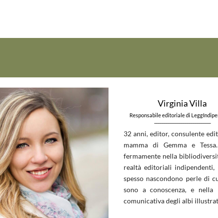
Virginia Villa
Responsabile editoriale di LeggIndip
_____________________________
32 anni, editor, consulente edit
mamma di Gemma e Tessa.
fermamente nella bibliodiversit
realtà editoriali indipendenti, 
spesso nascondono perle di c
sono a conoscenza, e nella 
comunicativa degli albi illustrat