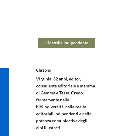
Il Mensile Indipendente
Chi sono
Virginia, 32 anni, editor,
consulente editoriale e mamma
di Gemma e Tessa. Credo
fermamente nella
bibliodiversità, nelle realtà
editoriali indipendenti e nella
potenza comunicativa degli
albi illustrati.