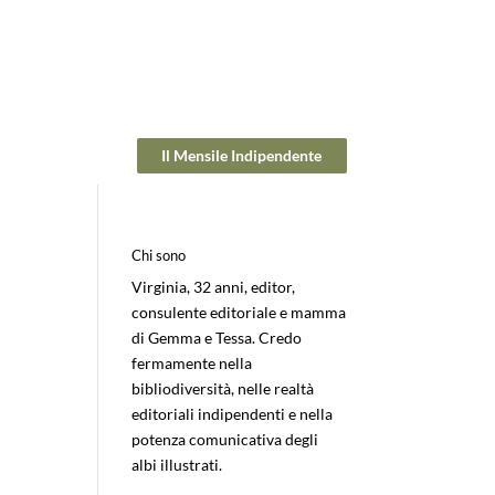
Il Mensile Indipendente
Chi sono
Virginia, 32 anni, editor,
consulente editoriale e mamma
di Gemma e Tessa. Credo
fermamente nella
bibliodiversità, nelle realtà
editoriali indipendenti e nella
potenza comunicativa degli
albi illustrati.