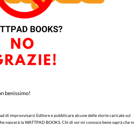
on benissimo!
ad di improvvisarsi Editore e pubblicare alcune delle storie caricate sul
a che nascerà la WATTPAD BOOKS. Chi di voi mi conosce bene saprà che 