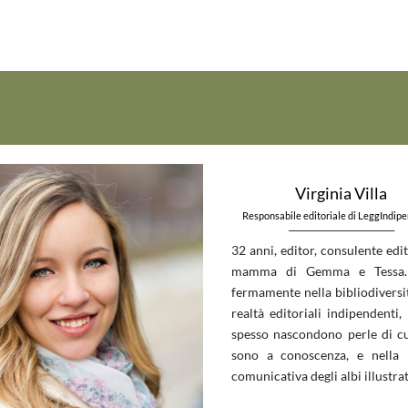
Virginia Villa
Responsabile editoriale di LeggIndip
_____________________________
32 anni, editor, consulente edit
mamma di Gemma e Tessa.
fermamente nella bibliodiversit
realtà editoriali indipendenti, 
spesso nascondono perle di c
sono a conoscenza, e nella 
comunicativa degli albi illustrat