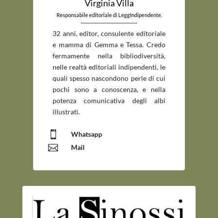
Virginia Villa
Responsabile editoriale di LeggIndipendente.
_____________________________
32 anni, editor, consulente editoriale
e mamma di Gemma e Tessa. Credo
fermamente nella bibliodiversità,
nelle realtà editoriali indipendenti, le
quali spesso nascondono perle di cui
pochi sono a conoscenza, e nella
potenza comunicativa degli albi
illustrati.

Whatsapp

Mail