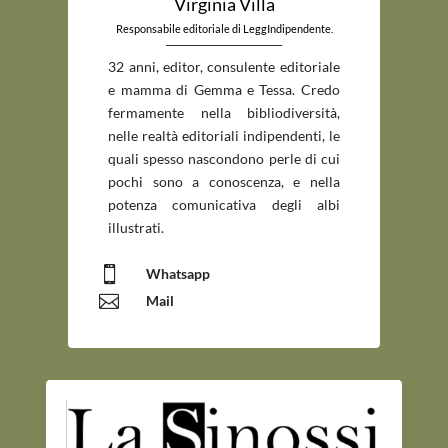
Virginia Villa
Responsabile editoriale di LeggIndipendente.
_____________________________
32 anni, editor, consulente editoriale
e mamma di Gemma e Tessa. Credo
fermamente nella bibliodiversità,
nelle realtà editoriali indipendenti, le
quali spesso nascondono perle di cui
pochi sono a conoscenza, e nella
potenza comunicativa degli albi
illustrati.

Whatsapp

Mail