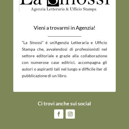
Vieni a trovarmi in Agenzia!
_____________________________
“La Sinossi” è un’Agenzia Letteraria e Ufficio
Stampa che, avvalendosi di professionisti nel
settore editoriale e grazie alla collaborazione
con numerose case editrici, accompagna gli
autori o aspiranti tali nel lungo e difficile iter di
pubblicazione di un libro.
Ci trovi anche sui social