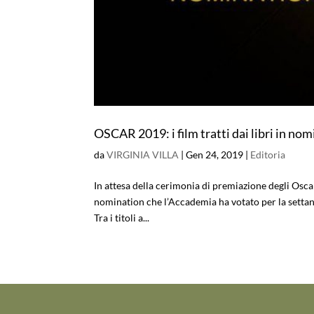
OSCAR 2019: i film tratti dai libri in no
da
VIRGINIA VILLA
|
Gen 24, 2019
|
Editoria
In attesa della cerimonia di premiazione degli Oscar
nomination che l’Accademia ha votato per la settan
Tra i titoli a...