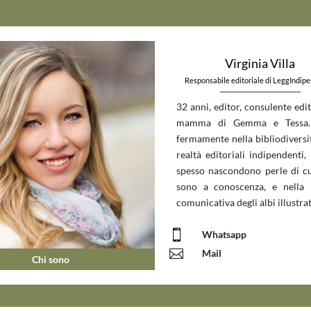
Virginia Villa
Responsabile editoriale di LeggIndip
_____________________________
32 anni, editor, consulente edit
mamma di Gemma e Tessa.
fermamente nella bibliodiversit
realtà editoriali indipendenti, 
spesso nascondono perle di c
sono a conoscenza, e nella 
comunicativa degli albi illustrat

Whatsapp

Mail
Chi sono