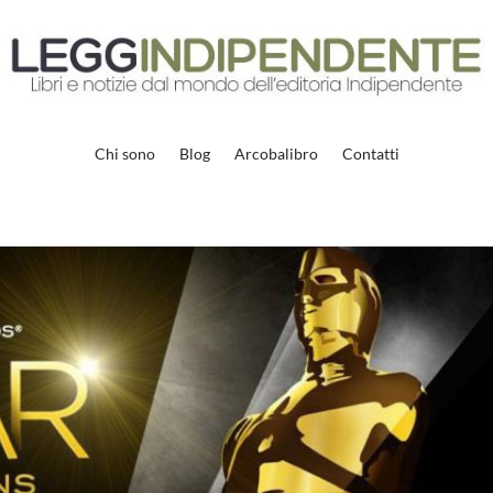
Chi sono
Blog
Arcobalibro
Contatti