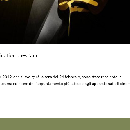
mination quest’anno
 2019, che si svolgerà la sera del 24 febbraio, sono state rese note le
tesima edizione dell’appuntamento più atteso dagli appassionati di cine