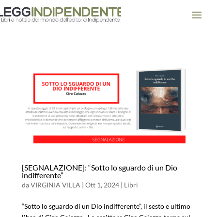
[SEGNALAZIONE]: “Sotto lo sguardo di un Dio
indifferente”
da
VIRGINIA VILLA
|
Ott 1, 2024
|
Libri
“Sotto lo sguardo di un Dio indifferente”, il sesto e ultimo