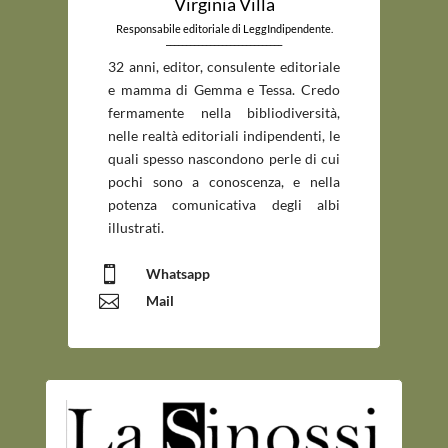
Virginia Villa
Responsabile editoriale di LeggIndipendente.
_____________________________
32 anni, editor, consulente editoriale
e mamma di Gemma e Tessa. Credo
fermamente nella bibliodiversità,
nelle realtà editoriali indipendenti, le
quali spesso nascondono perle di cui
pochi sono a conoscenza, e nella
potenza comunicativa degli albi
illustrati.

Whatsapp

Mail