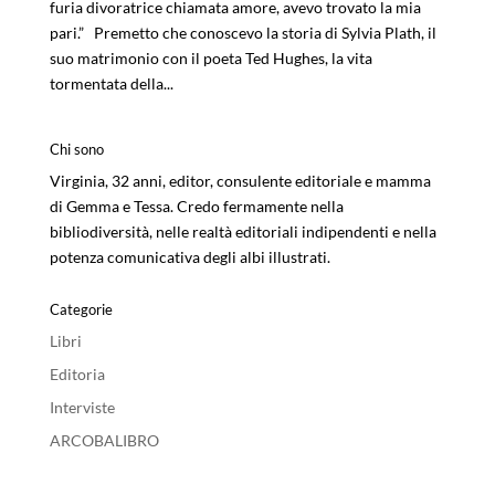
furia divoratrice chiamata amore, avevo trovato la mia
pari.” Premetto che conoscevo la storia di Sylvia Plath, il
suo matrimonio con il poeta Ted Hughes, la vita
tormentata della...
Chi sono
Virginia, 32 anni, editor, consulente editoriale e mamma
di Gemma e Tessa. Credo fermamente nella
bibliodiversità, nelle realtà editoriali indipendenti e nella
potenza comunicativa degli albi illustrati.
Categorie
Libri
Editoria
Interviste
ARCOBALIBRO