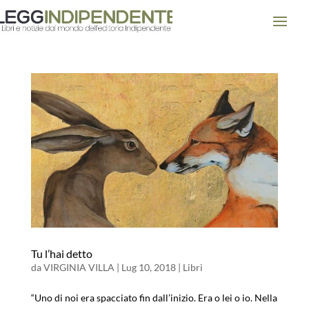
Tu l’hai detto
da
VIRGINIA VILLA
|
Lug 10, 2018
|
Libri
“Uno di noi era spacciato fin dall’inizio. Era o lei o io. Nella