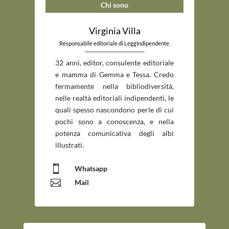
Chi sono
Virginia Villa
Responsabile editoriale di LeggIndipendente.
_____________________________
32 anni, editor, consulente editoriale
e mamma di Gemma e Tessa. Credo
fermamente nella bibliodiversità,
nelle realtà editoriali indipendenti, le
quali spesso nascondono perle di cui
pochi sono a conoscenza, e nella
potenza comunicativa degli albi
illustrati.

Whatsapp

Mail