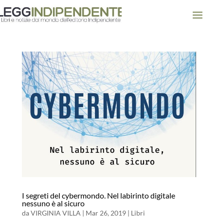
I segreti del cybermondo. Nel labirinto digitale
nessuno è al sicuro
da
VIRGINIA VILLA
|
Mar 26, 2019
|
Libri