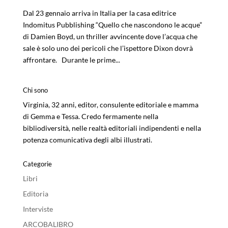
Dal 23 gennaio arriva in Italia per la casa editrice
Indomitus Pubblishing “Quello che nascondono le acque”
di Damien Boyd, un thriller avvincente dove l’acqua che
sale è solo uno dei pericoli che l’ispettore Dixon dovrà
affrontare. Durante le prime...
Chi sono
Virginia, 32 anni, editor, consulente editoriale e mamma
di Gemma e Tessa. Credo fermamente nella
bibliodiversità, nelle realtà editoriali indipendenti e nella
potenza comunicativa degli albi illustrati.
Categorie
Libri
Editoria
Interviste
ARCOBALIBRO