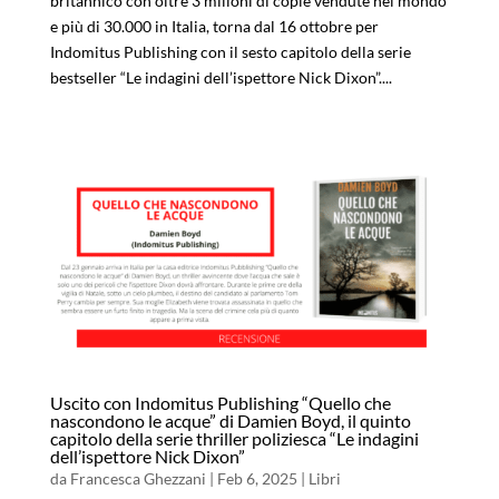
britannico con oltre 3 milioni di copie vendute nel mondo
e più di 30.000 in Italia, torna dal 16 ottobre per
Indomitus Publishing con il sesto capitolo della serie
bestseller “Le indagini dell’ispettore Nick Dixon”....
Uscito con Indomitus Publishing “Quello che
nascondono le acque” di Damien Boyd, il quinto
capitolo della serie thriller poliziesca “Le indagini
dell’ispettore Nick Dixon”
da
Francesca Ghezzani
|
Feb 6, 2025
|
Libri