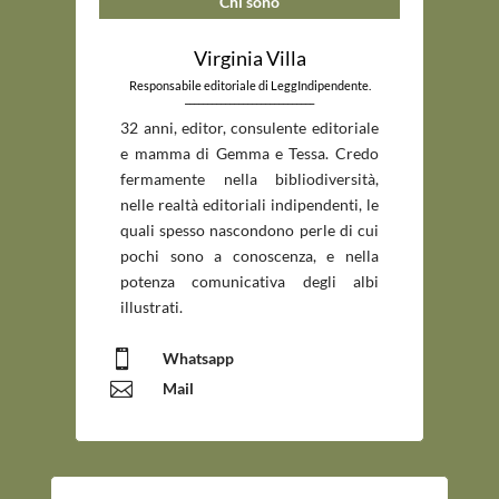
Chi sono
Virginia Villa
Responsabile editoriale di LeggIndipendente.
_____________________________
32 anni, editor, consulente editoriale
e mamma di Gemma e Tessa. Credo
fermamente nella bibliodiversità,
nelle realtà editoriali indipendenti, le
quali spesso nascondono perle di cui
pochi sono a conoscenza, e nella
potenza comunicativa degli albi
illustrati.

Whatsapp

Mail