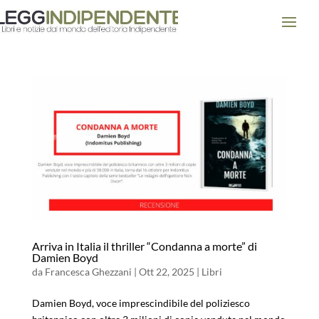
Arriva in Italia il thriller “Condanna a morte” di
Damien Boyd
da
Francesca Ghezzani
|
Ott 22, 2025
|
Libri
Damien Boyd, voce imprescindibile del poliziesco