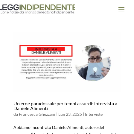
Un eroe paradossale per tempi assurdi: intervista a
Daniele Alimenti
da
Francesca Ghezzani
|
Lug 23, 2025
|
Interviste
Abbiamo incontrato Daniele Alimenti, autore del