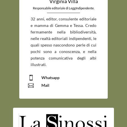
Virginia Villa
Responsabile editoriale di LeggIndipendente.
_____________________________
32 anni, editor, consulente editoriale
e mamma di Gemma e Tessa. Credo
fermamente nella bibliodiversità,
nelle realtà editoriali indipendenti, le
quali spesso nascondono perle di cui
pochi sono a conoscenza, e nella
potenza comunicativa degli albi
illustrati.

Whatsapp

Mail