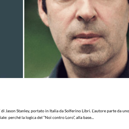
” di Jason Stanley, portato in Italia da Solferino Libri. L’autore parte da un
e: perché la logica del “Noi contro Loro”, alla base...