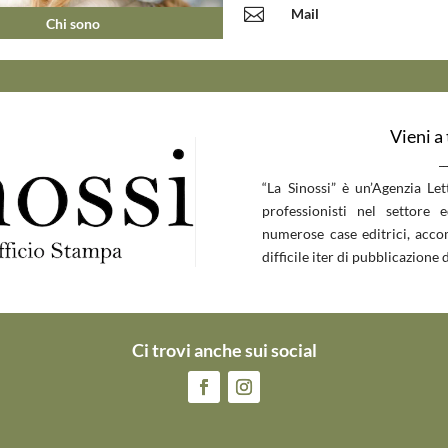

Mail
Chi sono
Vieni a
__
“La Sinossi” è un’Agenzia Le
professionisti nel settore 
numerose case editrici, accom
difficile iter di pubblicazione d
Ci trovi anche sui social