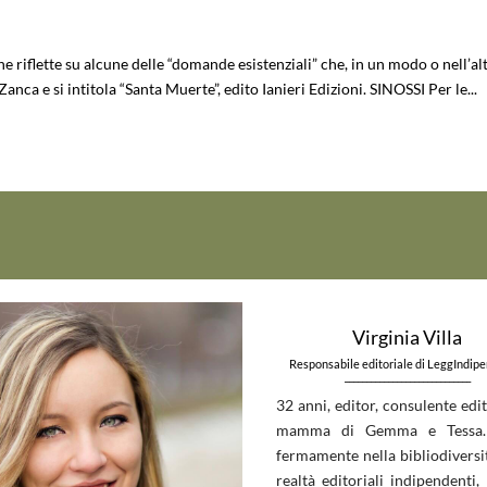
che riflette su alcune delle “domande esistenziali” che, in un modo o nell’al
anca e si intitola “Santa Muerte”, edito Ianieri Edizioni. SINOSSI Per le...
Virginia Villa
Responsabile editoriale di LeggIndip
_____________________________
32 anni, editor, consulente edit
mamma di Gemma e Tessa.
fermamente nella bibliodiversit
realtà editoriali indipendenti, 