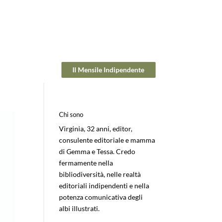
Il Mensile Indipendente
Chi sono
Virginia, 32 anni, editor,
consulente editoriale e mamma
di Gemma e Tessa. Credo
fermamente nella
bibliodiversità, nelle realtà
editoriali indipendenti e nella
potenza comunicativa degli
albi illustrati.