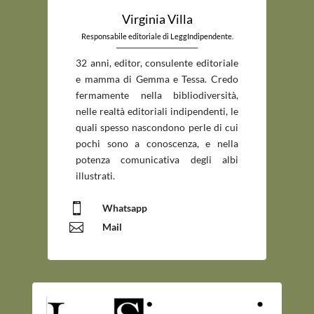
Virginia Villa
Responsabile editoriale di LeggIndipendente.
_____________________________
32 anni, editor, consulente editoriale
e mamma di Gemma e Tessa. Credo
fermamente nella bibliodiversità,
nelle realtà editoriali indipendenti, le
quali spesso nascondono perle di cui
pochi sono a conoscenza, e nella
potenza comunicativa degli albi
illustrati.

Whatsapp

Mail