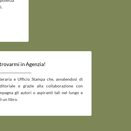
potenza
i.
 trovarmi in Agenzia!
___________________________
tteraria e Ufficio Stampa che, avvalendosi di
editoriale e grazie alla collaborazione con
pagna gli autori o aspiranti tali nel lungo e
i un libro.