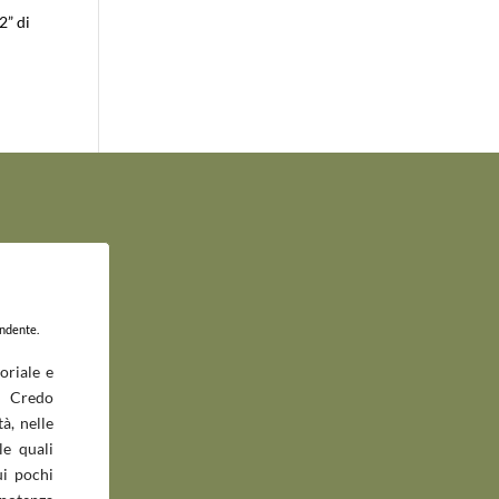
2” di
endente.
oriale e
 Credo
à, nelle
le quali
ui pochi