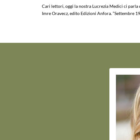
Cari lettori, oggi la nostra Lucrezia Medici ci parla
Imre Oravecz, edito Edizioni Anfora. “Settembre 197