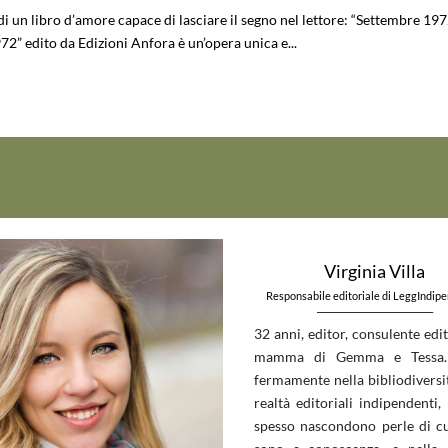
 di un libro d’amore capace di lasciare il segno nel lettore: “Settembre 197
2” edito da Edizioni Anfora è un’opera unica e...
Virginia Villa
Responsabile editoriale di LeggIndip
_____________________________
32 anni, editor, consulente edit
mamma di Gemma e Tessa.
fermamente nella bibliodiversit
realtà editoriali indipendenti, 
spesso nascondono perle di c