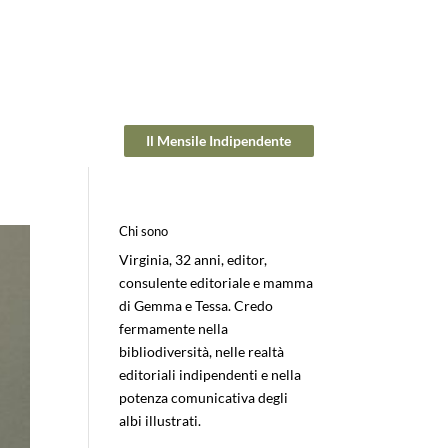
Il Mensile Indipendente
Chi sono
Virginia, 32 anni, editor,
consulente editoriale e mamma
di Gemma e Tessa. Credo
fermamente nella
bibliodiversità, nelle realtà
editoriali indipendenti e nella
potenza comunicativa degli
albi illustrati.