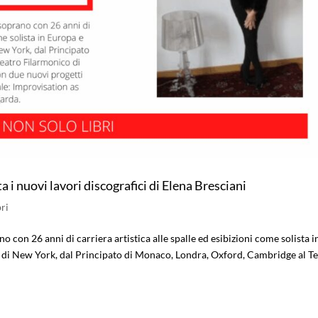
a i nuovi lavori discografici di Elena Bresciani
ri
 con 26 anni di carriera artistica alle spalle ed esibizioni come solista i
ll di New York, dal Principato di Monaco, Londra, Oxford, Cambridge al T