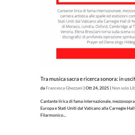
Tra musica sacra e ricerca sonora: in uscit
da
Francesca Ghezzani
|
Ott 24, 2025
|
Non solo Lib
Cantante lirica di fama internazionale, mezzosoprano
Europa e Stati Uniti dal Vaticano alla Carnegie Ha
Filarmonico...