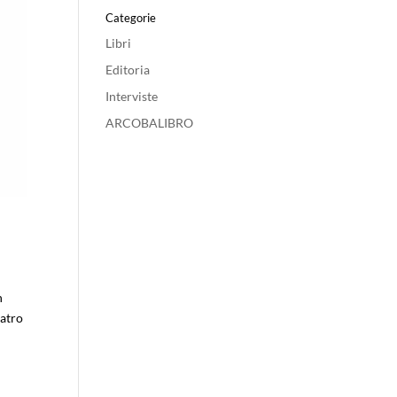
Categorie
Libri
Editoria
Interviste
ARCOBALIBRO
n
eatro