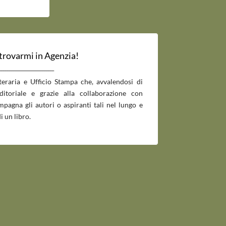
 trovarmi in Agenzia!
___________________________
tteraria e Ufficio Stampa che, avvalendosi di
editoriale e grazie alla collaborazione con
pagna gli autori o aspiranti tali nel lungo e
i un libro.