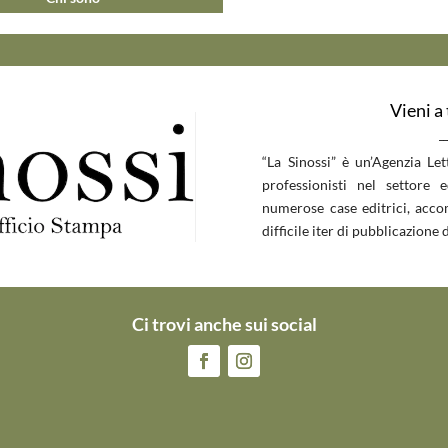
Vieni a
__
“La Sinossi” è un’Agenzia Le
professionisti nel settore 
numerose case editrici, accom
difficile iter di pubblicazione d
Ci trovi anche sui social