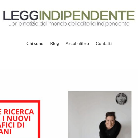
Chi sono
Blog
Arcobalibro
Contatti