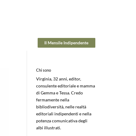
Il Mensile Indipendente
Chi sono
Virginia, 32 anni, editor,
consulente editoriale e mamma
di Gemma e Tessa. Credo
fermamente nella
bibliodiversità, nelle realtà
editoriali indipendenti e nella
potenza comunicativa degli
albi illustrati.