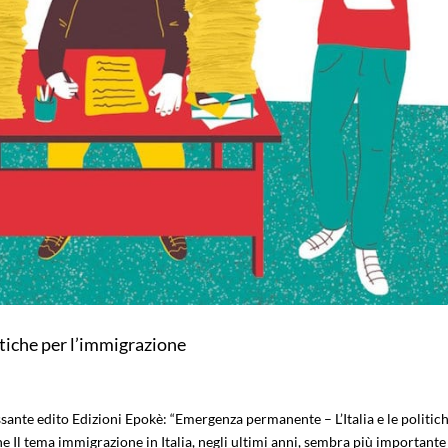
itiche per l’immigrazione
essante edito Edizioni Epokè: “Emergenza permanente – L’Italia e le politic
e Il tema immigrazione in Italia, negli ultimi anni, sembra più importante