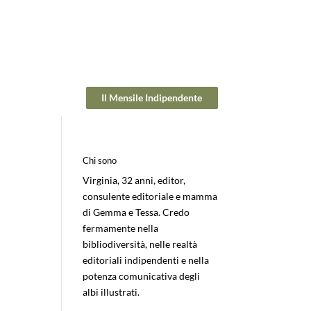
Il Mensile Indipendente
Chi sono
Virginia, 32 anni, editor,
consulente editoriale e mamma
di Gemma e Tessa. Credo
fermamente nella
bibliodiversità, nelle realtà
editoriali indipendenti e nella
potenza comunicativa degli
albi illustrati.