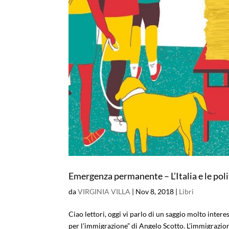
Emergenza permanente – L’Italia e le pol
da
VIRGINIA VILLA
|
Nov 8, 2018
|
Libri
Ciao lettori, oggi vi parlo di un saggio molto inter
per l’immigrazione” di Angelo Scotto. L’immigrazion