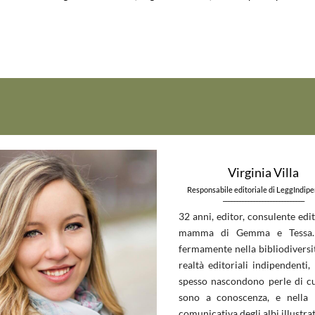
Virginia Villa
Responsabile editoriale di LeggIndip
_____________________________
32 anni, editor, consulente edit
mamma di Gemma e Tessa.
fermamente nella bibliodiversit
realtà editoriali indipendenti, 
spesso nascondono perle di c
sono a conoscenza, e nella 
comunicativa degli albi illustrat