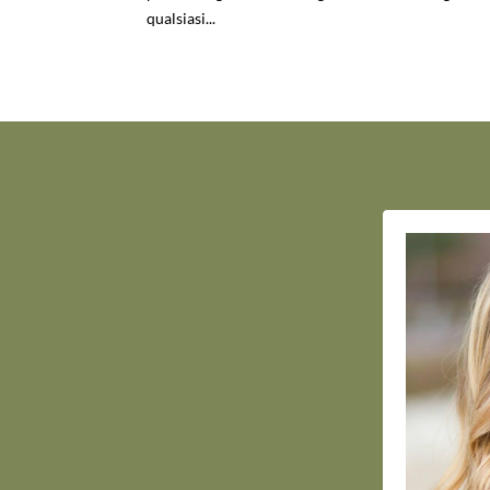
qualsiasi...