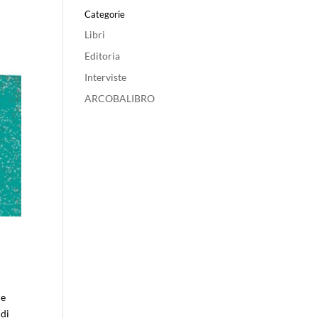
Categorie
Libri
Editoria
Interviste
ARCOBALIBRO
he
 di