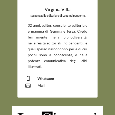
Virginia Villa
Responsabile editoriale di LeggIndipendente.
_____________________________
32 anni, editor, consulente editoriale
e mamma di Gemma e Tessa. Credo
fermamente nella bibliodiversità,
nelle realtà editoriali indipendenti, le
quali spesso nascondono perle di cui
pochi sono a conoscenza, e nella
potenza comunicativa degli albi
illustrati.

Whatsapp

Mail