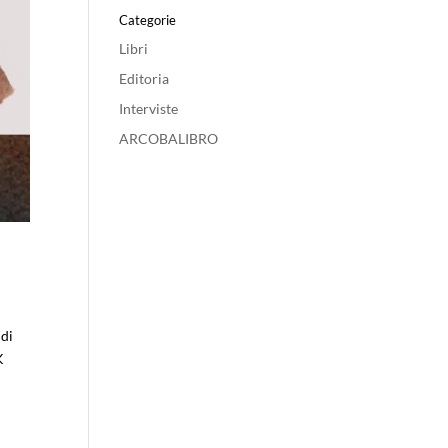
Categorie
Libri
Editoria
Interviste
ARCOBALIBRO
 di
K