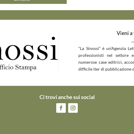
Vieni a
__
“La Sinossi” è un’Agenzia Le
professionisti nel settore 
numerose case editrici, accom
difficile iter di pubblicazione d
Ci trovi anche sui social