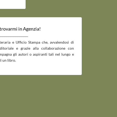
 trovarmi in Agenzia!
___________________________
tteraria e Ufficio Stampa che, avvalendosi di
editoriale e grazie alla collaborazione con
pagna gli autori o aspiranti tali nel lungo e
i un libro.