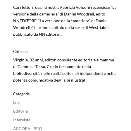
Cari lettori, oggi la nostra Fabrizia Volponi recensisce “La
versione della cameriera” di Daniel Woodrell, edito
NNEDITORE. “La versione della cameriera” di Daniel
Woodrell è il primo capitolo della serie di West Table
pubblicato da NNEditore....
Chi sono
Virginia, 32 anni, editor, consulente editoriale e mamma
di Gemma e Tessa. Credo fermamente nella
bibliodiversità, nelle realtà editoriali indipendenti e nella
potenza comunicativa degli albi illustrati.
Categorie
Libri
Editoria
Interviste
ARCOBALIBRO