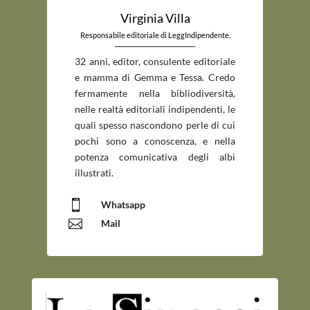
Virginia Villa
Responsabile editoriale di LeggIndipendente.
_____________________________
32 anni, editor, consulente editoriale
e mamma di Gemma e Tessa. Credo
fermamente nella bibliodiversità,
nelle realtà editoriali indipendenti, le
quali spesso nascondono perle di cui
pochi sono a conoscenza, e nella
potenza comunicativa degli albi
illustrati.

Whatsapp

Mail