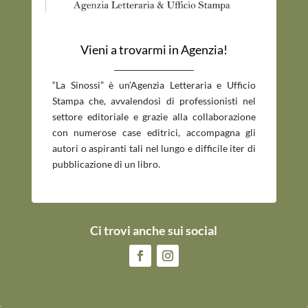
Vieni a trovarmi in Agenzia!
_____________________________
“La Sinossi” è un’Agenzia Letteraria e Ufficio
Stampa che, avvalendosi di professionisti nel
settore editoriale e grazie alla collaborazione
con numerose case editrici, accompagna gli
autori o aspiranti tali nel lungo e difficile iter di
pubblicazione di un libro.
Ci trovi anche sui social