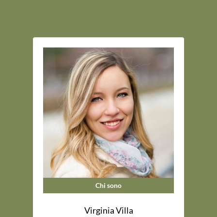
Chi sono
Virginia Villa