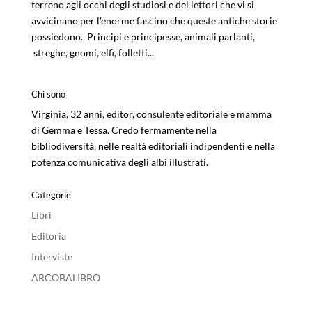
terreno agli occhi degli studiosi e dei lettori che vi si
avvicinano per l’enorme fascino che queste antiche storie
possiedono. Principi e principesse, animali parlanti,
streghe, gnomi, elfi, folletti...
Chi sono
Virginia, 32 anni, editor, consulente editoriale e mamma
di Gemma e Tessa. Credo fermamente nella
bibliodiversità, nelle realtà editoriali indipendenti e nella
potenza comunicativa degli albi illustrati.
Categorie
Libri
Editoria
Interviste
ARCOBALIBRO