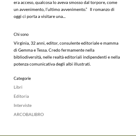
era acceso, qualcosa lo aveva smosso dal torpore, come
un avvenimento, l’ultimo avvenimento.” Il romanzo di
oggi ci porta a visitare una...
Chi sono
Virginia, 32 anni, editor, consulente editoriale e mamma
di Gemma e Tessa. Credo fermamente nella
bibliodiversità, nelle realtà editoriali indipendenti e nella
potenza comunicativa degli albi illustrati.
Categorie
Libri
Editoria
Interviste
ARCOBALIBRO