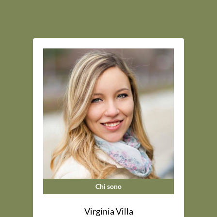
Chi sono
Virginia Villa