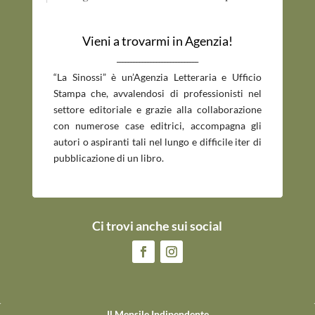
Vieni a trovarmi in Agenzia!
_____________________________
“La Sinossi” è un’Agenzia Letteraria e Ufficio
Stampa che, avvalendosi di professionisti nel
settore editoriale e grazie alla collaborazione
con numerose case editrici, accompagna gli
autori o aspiranti tali nel lungo e difficile iter di
pubblicazione di un libro.
Ci trovi anche sui social
Il Mensile Indipendente