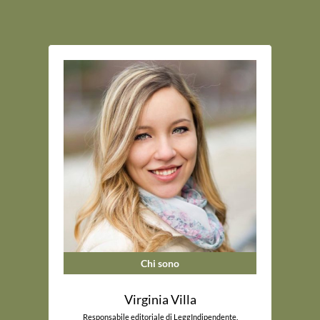
Chi sono
Virginia Villa
Responsabile editoriale di LeggIndipendente.