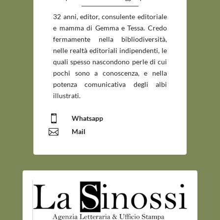
_____________________________
32 anni, editor, consulente editoriale
e mamma di Gemma e Tessa. Credo
fermamente nella bibliodiversità,
nelle realtà editoriali indipendenti, le
quali spesso nascondono perle di cui
pochi sono a conoscenza, e nella
potenza comunicativa degli albi
illustrati.

Whatsapp

Mail