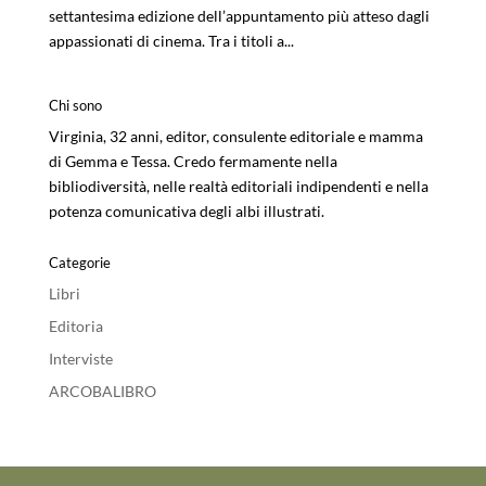
settantesima edizione dell’appuntamento più atteso dagli
appassionati di cinema. Tra i titoli a...
Chi sono
Virginia, 32 anni, editor, consulente editoriale e mamma
di Gemma e Tessa. Credo fermamente nella
bibliodiversità, nelle realtà editoriali indipendenti e nella
potenza comunicativa degli albi illustrati.
Categorie
Libri
Editoria
Interviste
ARCOBALIBRO