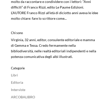
molto da raccontare e condividere con i lettori: “Anni
difficili” di Franco Rizzi, edito Le Paume Edizioni.
L’AUTORE Franco Rizzi all’età di diciotto anni aveva le idee
molto chiare: fare lo scrittore come...
Chi sono
Virginia, 32 anni, editor, consulente editoriale e mamma
di Gemma e Tessa. Credo fermamente nella
bibliodiversità, nelle realtà editoriali indipendenti e nella
potenza comunicativa degli albi illustrati.
Categorie
Libri
Editoria
Interviste
ARCOBALIBRO