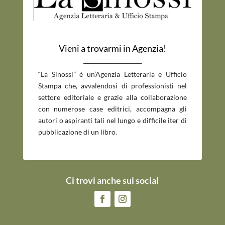
Vieni a trovarmi in Agenzia!
_____________________________
“La Sinossi” è un’Agenzia Letteraria e Ufficio
Stampa che, avvalendosi di professionisti nel
settore editoriale e grazie alla collaborazione
con numerose case editrici, accompagna gli
autori o aspiranti tali nel lungo e difficile iter di
pubblicazione di un libro.
Ci trovi anche sui social