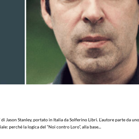
” di Jason Stanley, portato in Italia da Solferino Libri. L’autore parte da un
e: perché la logica del “Noi contro Loro”, alla base...