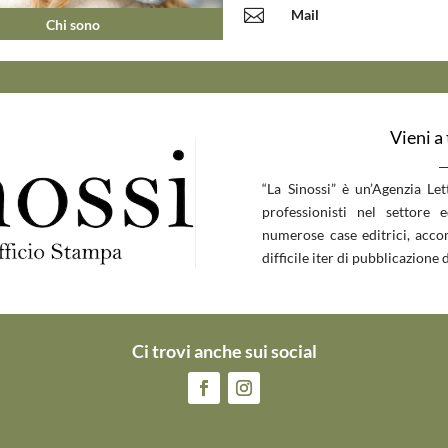

Mail
Chi sono
Vieni a
__
“La Sinossi” è un’Agenzia Le
professionisti nel settore 
numerose case editrici, accom
difficile iter di pubblicazione d
Ci trovi anche sui social