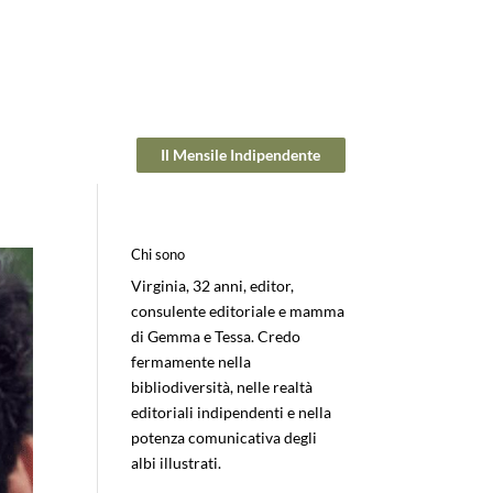
Il Mensile Indipendente
Chi sono
Virginia, 32 anni, editor,
consulente editoriale e mamma
di Gemma e Tessa. Credo
fermamente nella
bibliodiversità, nelle realtà
editoriali indipendenti e nella
potenza comunicativa degli
albi illustrati.