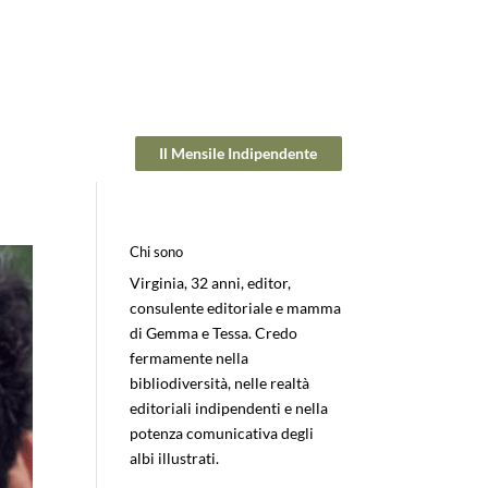
Il Mensile Indipendente
Chi sono
Virginia, 32 anni, editor,
consulente editoriale e mamma
di Gemma e Tessa. Credo
fermamente nella
bibliodiversità, nelle realtà
editoriali indipendenti e nella
potenza comunicativa degli
albi illustrati.