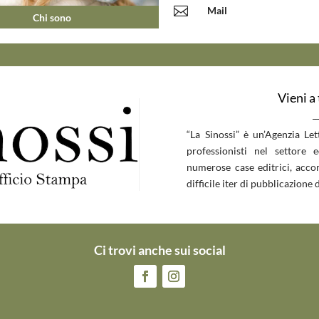

Mail
Chi sono
Vieni a
__
“La Sinossi” è un’Agenzia Le
professionisti nel settore 
numerose case editrici, accom
difficile iter di pubblicazione d
Ci trovi anche sui social