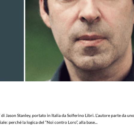
” di Jason Stanley, portato in Italia da Solferino Libri. L’autore parte da un
e: perché la logica del “Noi contro Loro”, alla base...