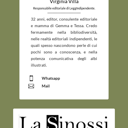
Virginia Villa
Responsabile editoriale di LeggIndipendente.
_____________________________
32 anni, editor, consulente editoriale
e mamma di Gemma e Tessa. Credo
fermamente nella bibliodiversità,
nelle realtà editoriali indipendenti, le
quali spesso nascondono perle di cui
pochi sono a conoscenza, e nella
potenza comunicativa degli albi
illustrati.

Whatsapp

Mail