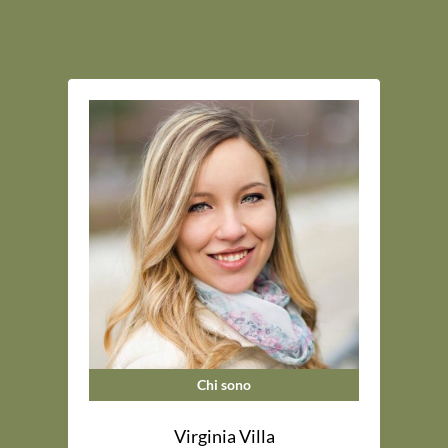
Chi sono
Virginia Villa