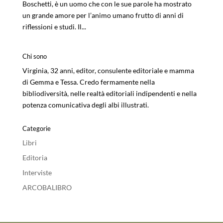
Boschetti, è un uomo che con le sue parole ha mostrato
un grande amore per l’animo umano frutto di anni di
riflessioni e studi. Il...
Chi sono
Virginia, 32 anni, editor, consulente editoriale e mamma
di Gemma e Tessa. Credo fermamente nella
bibliodiversità, nelle realtà editoriali indipendenti e nella
potenza comunicativa degli albi illustrati.
Categorie
Libri
Editoria
Interviste
ARCOBALIBRO