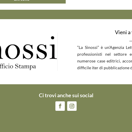
Vieni a
__
“La Sinossi” è un’Agenzia Le
professionisti nel settore 
numerose case editrici, accom
difficile iter di pubblicazione d
Ci trovi anche sui social