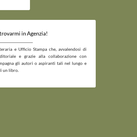
 trovarmi in Agenzia!
___________________________
tteraria e Ufficio Stampa che, avvalendosi di
editoriale e grazie alla collaborazione con
pagna gli autori o aspiranti tali nel lungo e
i un libro.