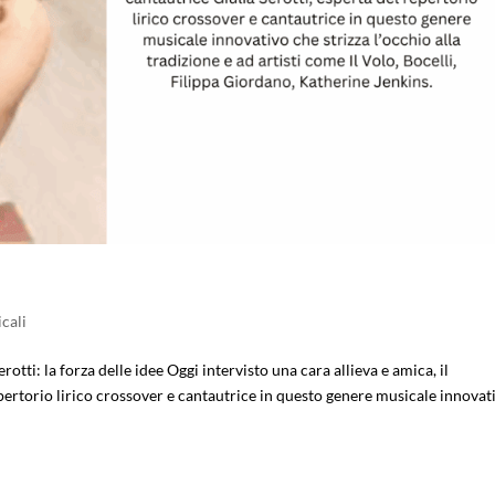
cali
otti: la forza delle idee Oggi intervisto una cara allieva e amica, il
pertorio lirico crossover e cantautrice in questo genere musicale innovat