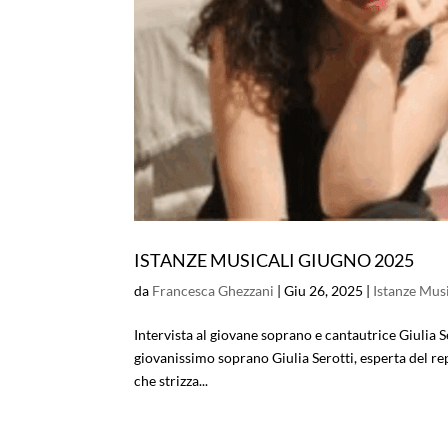
ISTANZE MUSICALI GIUGNO 2025
da
Francesca Ghezzani
|
Giu 26, 2025
|
Istanze Musi
Intervista al giovane soprano e cantautrice Giulia Ser
giovanissimo soprano Giulia Serotti, esperta del re
che strizza...