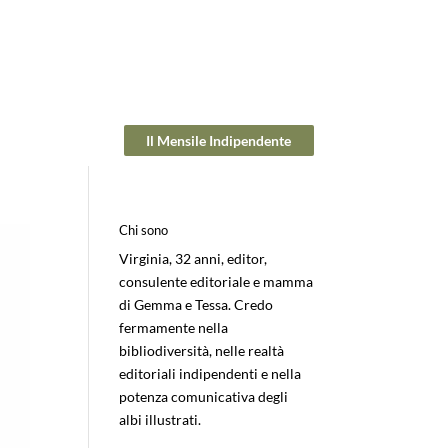
Il Mensile Indipendente
Chi sono
Virginia, 32 anni, editor,
consulente editoriale e mamma
di Gemma e Tessa. Credo
fermamente nella
bibliodiversità, nelle realtà
editoriali indipendenti e nella
potenza comunicativa degli
albi illustrati.