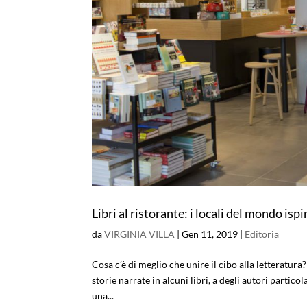
Libri al ristorante: i locali del mondo ispi
da
VIRGINIA VILLA
|
Gen 11, 2019
|
Editoria
Cosa c’è di meglio che unire il cibo alla letteratura
storie narrate in alcuni libri, a degli autori part
una...