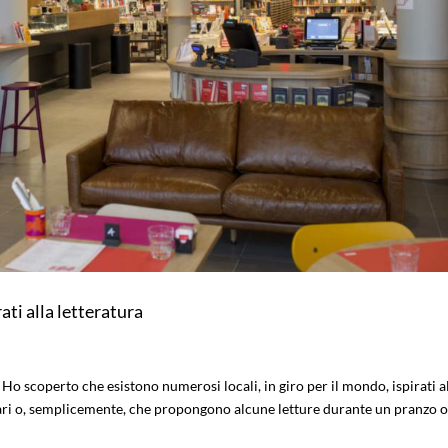
rati alla letteratura
? Ho scoperto che esistono numerosi locali, in giro per il mondo, ispirati a
icolari o, semplicemente, che propongono alcune letture durante un pranzo 