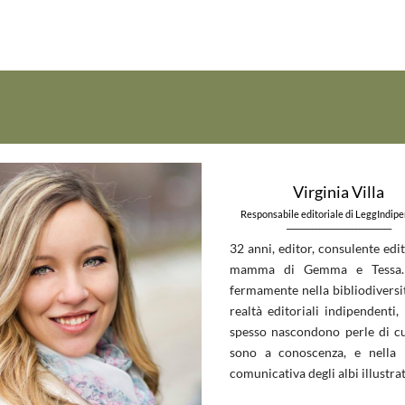
Virginia Villa
Responsabile editoriale di LeggIndip
_____________________________
32 anni, editor, consulente edit
mamma di Gemma e Tessa.
fermamente nella bibliodiversit
realtà editoriali indipendenti, 
spesso nascondono perle di c
sono a conoscenza, e nella 
comunicativa degli albi illustrat