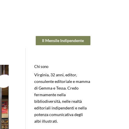
Il Mensile Indipendente
Chi sono
Virginia, 32 anni, editor,
consulente editoriale e mamma
di Gemma e Tessa. Credo
fermamente nella
bibliodiversità, nelle realtà
editoriali indipendenti e nella
potenza comunicativa degli
albi illustrati.