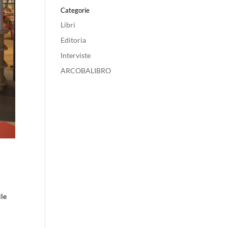
Categorie
Libri
Editoria
Interviste
ARCOBALIBRO
lle
o