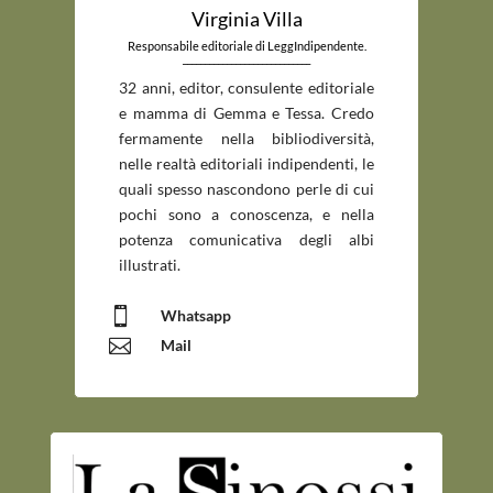
Virginia Villa
Responsabile editoriale di LeggIndipendente.
_____________________________
32 anni, editor, consulente editoriale
e mamma di Gemma e Tessa. Credo
fermamente nella bibliodiversità,
nelle realtà editoriali indipendenti, le
quali spesso nascondono perle di cui
pochi sono a conoscenza, e nella
potenza comunicativa degli albi
illustrati.

Whatsapp

Mail