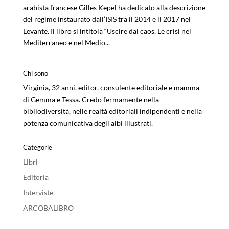
arabista francese Gilles Kepel ha dedicato alla descrizione
del regime instaurato dall’ISIS tra il 2014 e il 2017 nel
Levante. Il libro si intitola “Uscire dal caos. Le crisi nel
Mediterraneo e nel Medio...
Chi sono
Virginia, 32 anni, editor, consulente editoriale e mamma
di Gemma e Tessa. Credo fermamente nella
bibliodiversità, nelle realtà editoriali indipendenti e nella
potenza comunicativa degli albi illustrati.
Categorie
Libri
Editoria
Interviste
ARCOBALIBRO