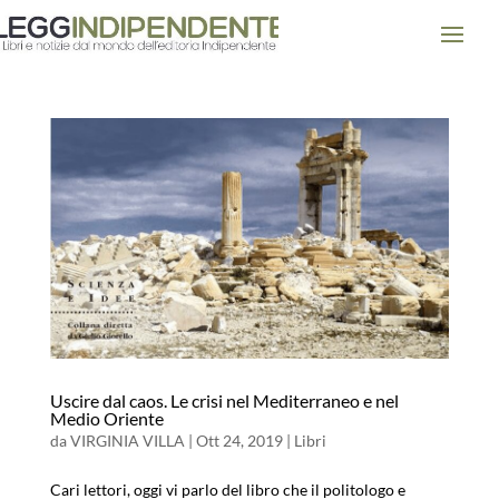
Uscire dal caos. Le crisi nel Mediterraneo e nel
Medio Oriente
da
VIRGINIA VILLA
|
Ott 24, 2019
|
Libri
Cari lettori, oggi vi parlo del libro che il politologo e