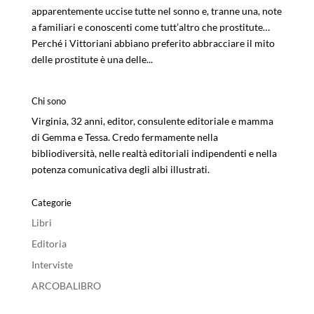
apparentemente uccise tutte nel sonno e, tranne una, note
a familiari e conoscenti come tutt’altro che prostitute…
Perché i Vittoriani abbiano preferito abbracciare il mito
delle prostitute è una delle...
Chi sono
Virginia, 32 anni, editor, consulente editoriale e mamma
di Gemma e Tessa. Credo fermamente nella
bibliodiversità, nelle realtà editoriali indipendenti e nella
potenza comunicativa degli albi illustrati.
Categorie
Libri
Editoria
Interviste
ARCOBALIBRO