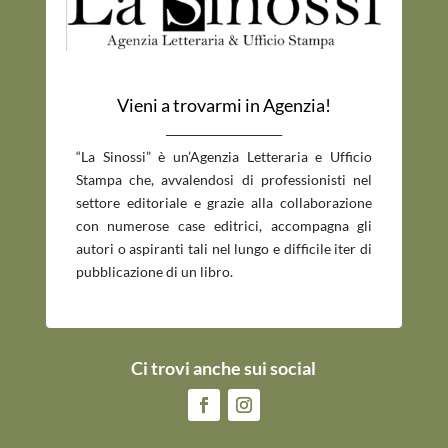
Vieni a trovarmi in Agenzia!
_____________________________
“La Sinossi” è un’Agenzia Letteraria e Ufficio
Stampa che, avvalendosi di professionisti nel
settore editoriale e grazie alla collaborazione
con numerose case editrici, accompagna gli
autori o aspiranti tali nel lungo e difficile iter di
pubblicazione di un libro.
Ci trovi anche sui social