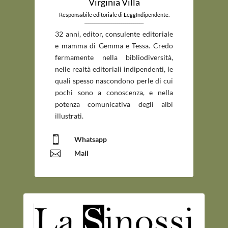
Virginia Villa
Responsabile editoriale di LeggIndipendente.
_____________________________
32 anni, editor, consulente editoriale
e mamma di Gemma e Tessa. Credo
fermamente nella bibliodiversità,
nelle realtà editoriali indipendenti, le
quali spesso nascondono perle di cui
pochi sono a conoscenza, e nella
potenza comunicativa degli albi
illustrati.

Whatsapp

Mail