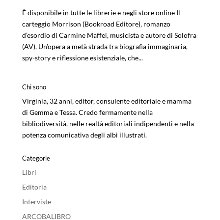
È disponibile in tutte le librerie e negli store online Il
carteggio Morrison (Bookroad Editore), romanzo
d’esordio di Carmine Maffei, musicista e autore di Solofra
(AV). Un’opera a metà strada tra biografia immaginaria,
spy-story e riflessione esistenziale, che...
Chi sono
Virginia, 32 anni, editor, consulente editoriale e mamma
di Gemma e Tessa. Credo fermamente nella
bibliodiversità, nelle realtà editoriali indipendenti e nella
potenza comunicativa degli albi illustrati.
Categorie
Libri
Editoria
Interviste
ARCOBALIBRO