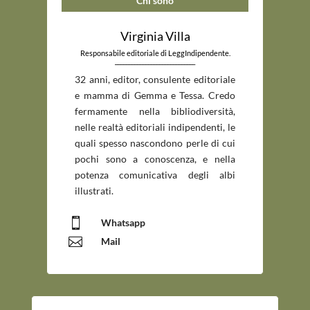
Chi sono
Virginia Villa
Responsabile editoriale di LeggIndipendente.
_____________________________
32 anni, editor, consulente editoriale
e mamma di Gemma e Tessa. Credo
fermamente nella bibliodiversità,
nelle realtà editoriali indipendenti, le
quali spesso nascondono perle di cui
pochi sono a conoscenza, e nella
potenza comunicativa degli albi
illustrati.

Whatsapp

Mail