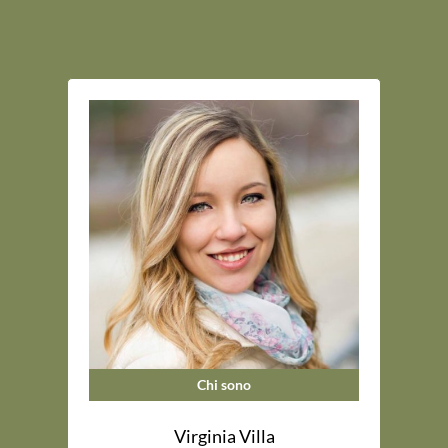
Chi sono
Virginia Villa