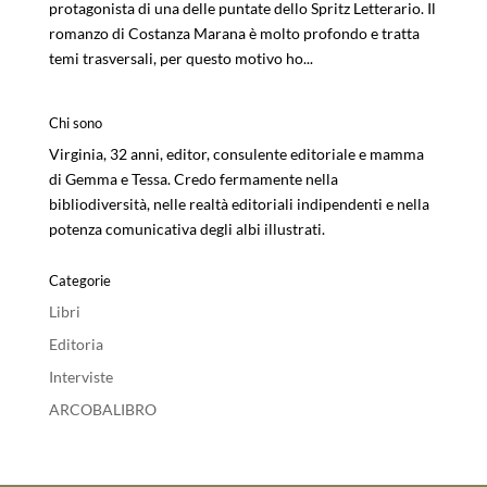
protagonista di una delle puntate dello Spritz Letterario. Il
romanzo di Costanza Marana è molto profondo e tratta
temi trasversali, per questo motivo ho...
Chi sono
Virginia, 32 anni, editor, consulente editoriale e mamma
di Gemma e Tessa. Credo fermamente nella
bibliodiversità, nelle realtà editoriali indipendenti e nella
potenza comunicativa degli albi illustrati.
Categorie
Libri
Editoria
Interviste
ARCOBALIBRO