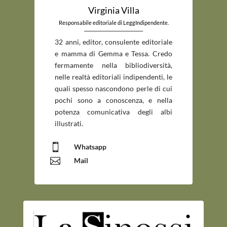
Virginia Villa
Responsabile editoriale di LeggIndipendente.
_____________________________
32 anni, editor, consulente editoriale
e mamma di Gemma e Tessa. Credo
fermamente nella bibliodiversità,
nelle realtà editoriali indipendenti, le
quali spesso nascondono perle di cui
pochi sono a conoscenza, e nella
potenza comunicativa degli albi
illustrati.

Whatsapp

Mail